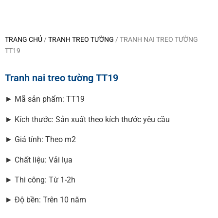
TRANG CHỦ
/
TRANH TREO TƯỜNG
/ TRANH NAI TREO TƯỜNG
TT19
Tranh nai treo tường TT19
► Mã sản phẩm: TT19
► Kích thước: Sản xuất theo kích thước yêu cầu
► Giá tính: Theo m2
► Chất liệu: Vải lụa
► Thi công: Từ 1-2h
► Độ bền: Trên 10 năm