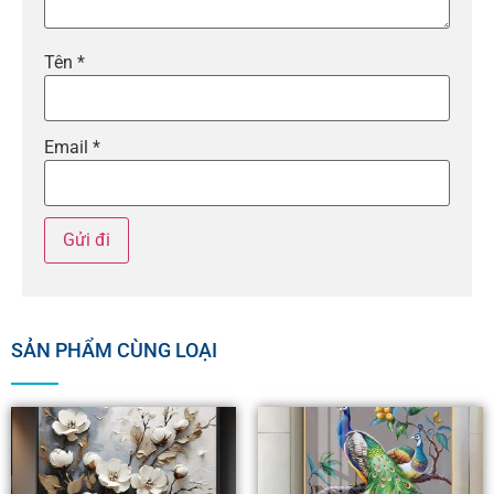
Tên
*
Email
*
SẢN PHẨM CÙNG LOẠI