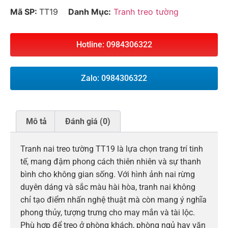
Mã SP:
TT19
Danh Mục:
Tranh treo tường
Hotline: 0984306322
Zalo: 0984306322
Mô tả
Đánh giá (0)
Tranh nai treo tường TT19 là lựa chọn trang trí tinh
tế, mang đậm phong cách thiên nhiên và sự thanh
bình cho không gian sống. Với hình ảnh nai rừng
duyên dáng và sắc màu hài hòa, tranh nai không
chỉ tạo điểm nhấn nghệ thuật mà còn mang ý nghĩa
phong thủy, tượng trưng cho may mắn và tài lộc.
Phù hợp để treo ở phòng khách, phòng ngủ hay văn