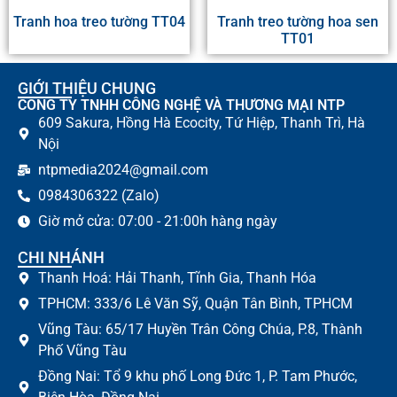
Tranh hoa treo tường TT04
Tranh treo tường hoa sen
TT01
GIỚI THIỆU CHUNG
CÔNG TY TNHH CÔNG NGHỆ VÀ THƯƠNG MẠI NTP
609 Sakura, Hồng Hà Ecocity, Tứ Hiệp, Thanh Trì, Hà
Nội
ntpmedia2024@gmail.com
0984306322 (Zalo)
Giờ mở cửa: 07:00 - 21:00h hàng ngày
CHI NHÁNH
Thanh Hoá: Hải Thanh, Tĩnh Gia, Thanh Hóa
TPHCM: 333/6 Lê Văn Sỹ, Quận Tân Bình, TPHCM
Vũng Tàu: 65/17 Huyền Trân Công Chúa, P.8, Thành
Phố Vũng Tàu
Đồng Nai: Tổ 9 khu phố Long Đức 1, P. Tam Phước,