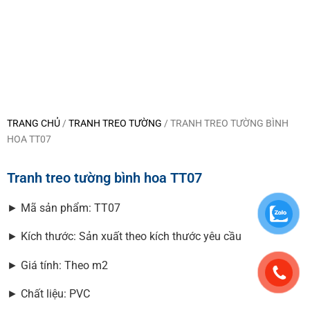
TRANG CHỦ
/
TRANH TREO TƯỜNG
/ TRANH TREO TƯỜNG BÌNH
HOA TT07
Tranh treo tường bình hoa TT07
► Mã sản phẩm: TT07
► Kích thước: Sản xuất theo kích thước yêu cầu
► Giá tính: Theo m2
► Chất liệu: PVC