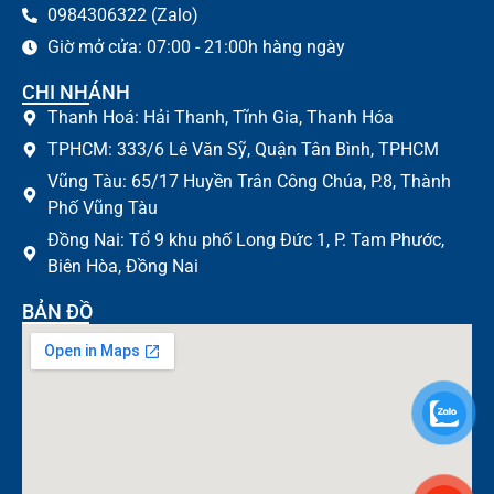
0984306322 (Zalo)
Giờ mở cửa: 07:00 - 21:00h hàng ngày
CHI NHÁNH
Thanh Hoá: Hải Thanh, Tĩnh Gia, Thanh Hóa
TPHCM: 333/6 Lê Văn Sỹ, Quận Tân Bình, TPHCM
Vũng Tàu: 65/17 Huyền Trân Công Chúa, P.8, Thành
Phố Vũng Tàu
Đồng Nai: Tổ 9 khu phố Long Đức 1, P. Tam Phước,
Biên Hòa, Đồng Nai
BẢN ĐỒ