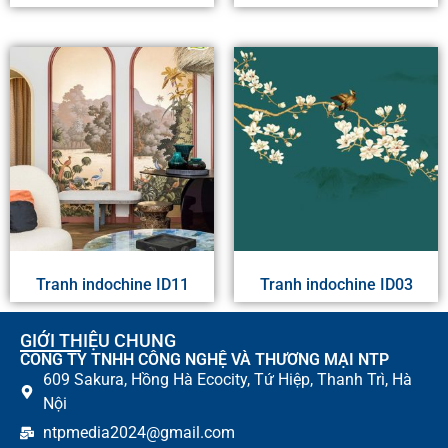
Tranh indochine ID11
Tranh indochine ID03
GIỚI THIỆU CHUNG
CÔNG TY TNHH CÔNG NGHỆ VÀ THƯƠNG MẠI NTP
609 Sakura, Hồng Hà Ecocity, Tứ Hiệp, Thanh Trì, Hà
Nội
ntpmedia2024@gmail.com