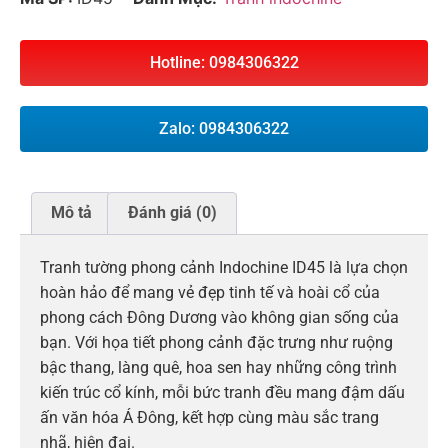
Hotline: 0984306322
Zalo: 0984306322
Mô tả
Đánh giá (0)
Tranh tường phong cảnh Indochine ID45 là lựa chọn
hoàn hảo để mang vẻ đẹp tinh tế và hoài cổ của
phong cách Đông Dương vào không gian sống của
bạn. Với họa tiết phong cảnh đặc trưng như ruộng
bậc thang, làng quê, hoa sen hay những công trình
kiến trúc cổ kính, mỗi bức tranh đều mang đậm dấu
ấn văn hóa Á Đông, kết hợp cùng màu sắc trang
nhã, hiện đại.