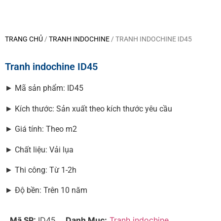
TRANG CHỦ
/
TRANH INDOCHINE
/ TRANH INDOCHINE ID45
Tranh indochine ID45
► Mã sản phẩm: ID45
► Kích thước: Sản xuất theo kích thước yêu cầu
► Giá tính: Theo m2
► Chất liệu: Vải lụa
► Thi công: Từ 1-2h
► Độ bền: Trên 10 năm
Mã SP:
ID45
Danh Mục:
Tranh indochine