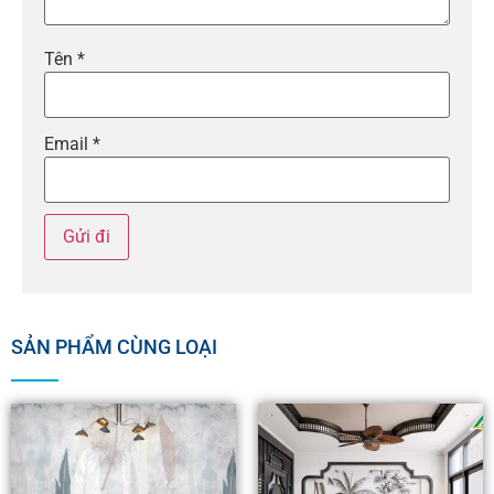
Tên
*
Email
*
SẢN PHẨM CÙNG LOẠI