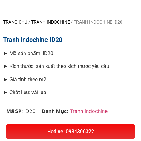
TRANG CHỦ
/
TRANH INDOCHINE
/ TRANH INDOCHINE ID20
Tranh indochine ID20
► Mã sản phẩm: ID20
► Kích thước: sản xuất theo kích thước yêu cầu
► Giá tính theo m2
► Chất liệu: vải lụa
Mã SP:
ID20
Danh Mục:
Tranh indochine
Hotline: 0984306322