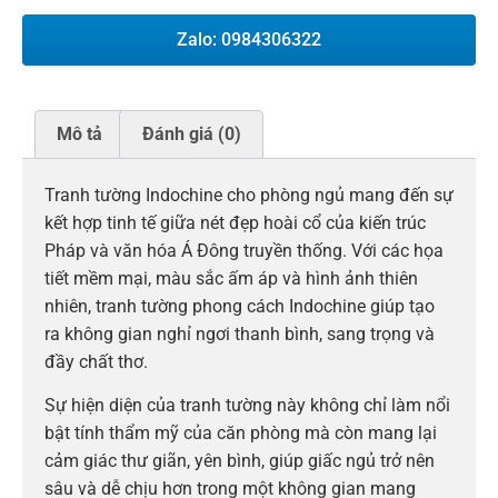
Zalo: 0984306322
Mô tả
Đánh giá (0)
Tranh tường Indochine cho phòng ngủ mang đến sự
kết hợp tinh tế giữa nét đẹp hoài cổ của kiến trúc
Pháp và văn hóa Á Đông truyền thống. Với các họa
tiết mềm mại, màu sắc ấm áp và hình ảnh thiên
nhiên, tranh tường phong cách Indochine giúp tạo
ra không gian nghỉ ngơi thanh bình, sang trọng và
đầy chất thơ.
Sự hiện diện của tranh tường này không chỉ làm nổi
bật tính thẩm mỹ của căn phòng mà còn mang lại
cảm giác thư giãn, yên bình, giúp giấc ngủ trở nên
sâu và dễ chịu hơn trong một không gian mang