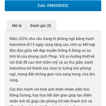
Zalo: 0984306322
Mô tả
Đánh giá (0)
Năm 2024, nhu cầu trang trí phòng ngủ bằng tranh
Indochine ID15 ngày càng tăng cao, nhờ sự kết hợp
độc đáo giữa nét đẹp truyền thống Á Đông và sự
tinh tế của phong cách Pháp. Với xu hướng thiết kế
nội thất đề cao tính thẩm mỹ và sự thư giãn, tranh
Indochine trở thành lựa chọn lý tưởng cho phòng
ngủ, mang đến không gian vừa sang trọng, vừa ấm
cúng.
Các bức tranh với hình ảnh thiên nhiên, kiến trúc
Đông Dương, hay họa tiết dân gian giúp tạo điểm
nhấn tinh tế, giúp căn phòng trở nên thanh lịch và