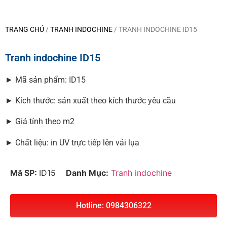
TRANG CHỦ
/
TRANH INDOCHINE
/ TRANH INDOCHINE ID15
Tranh indochine ID15
► Mã sản phẩm: ID15
► Kích thước: sản xuất theo kích thước yêu cầu
► Giá tính theo m2
► Chất liệu: in UV trực tiếp lên vải lụa
Mã SP:
ID15
Danh Mục:
Tranh indochine
Hotline: 0984306322