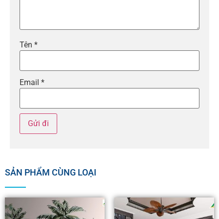
Tên
*
Email
*
SẢN PHẨM CÙNG LOẠI