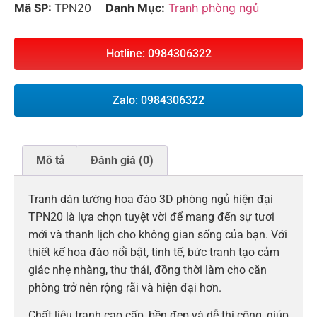
Mã SP:
TPN20
Danh Mục:
Tranh phòng ngủ
Hotline: 0984306322
Zalo: 0984306322
Mô tả
Đánh giá (0)
Tranh dán tường hoa đào 3D phòng ngủ hiện đại
TPN20 là lựa chọn tuyệt vời để mang đến sự tươi
mới và thanh lịch cho không gian sống của bạn. Với
thiết kế hoa đào nổi bật, tinh tế, bức tranh tạo cảm
giác nhẹ nhàng, thư thái, đồng thời làm cho căn
phòng trở nên rộng rãi và hiện đại hơn.
Chất liệu tranh cao cấp, bền đẹp và dễ thi công, giúp