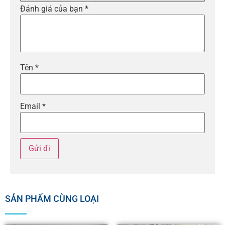
Đánh giá của bạn
*
Tên
*
Email
*
SẢN PHẨM CÙNG LOẠI