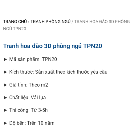
TRANG CHỦ
/
TRANH PHÒNG NGỦ
/ TRANH HOA ĐÀO 3D PHÒNG
NGỦ TPN20
Tranh hoa đào 3D phòng ngủ TPN20
► Mã sản phẩm: TPN20
► Kích thước: Sản xuất theo kích thước yêu cầu
► Giá tính: Theo m2
► Chất liệu: Vải lụa
► Thi công: Từ 3-5h
► Độ bền: Trên 10 năm