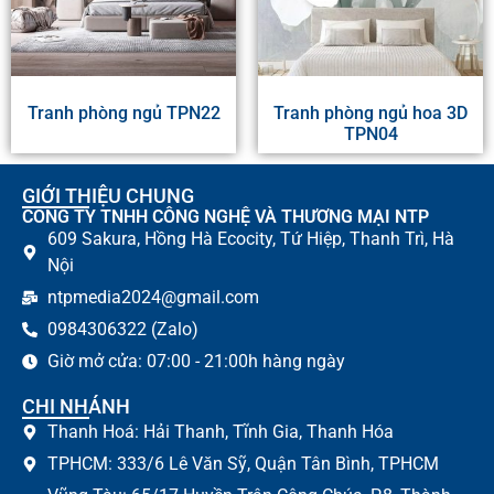
Tranh phòng ngủ TPN22
Tranh phòng ngủ hoa 3D
TPN04
GIỚI THIỆU CHUNG
CÔNG TY TNHH CÔNG NGHỆ VÀ THƯƠNG MẠI NTP
609 Sakura, Hồng Hà Ecocity, Tứ Hiệp, Thanh Trì, Hà
Nội
ntpmedia2024@gmail.com
0984306322 (Zalo)
Giờ mở cửa: 07:00 - 21:00h hàng ngày
CHI NHÁNH
Thanh Hoá: Hải Thanh, Tĩnh Gia, Thanh Hóa
TPHCM: 333/6 Lê Văn Sỹ, Quận Tân Bình, TPHCM