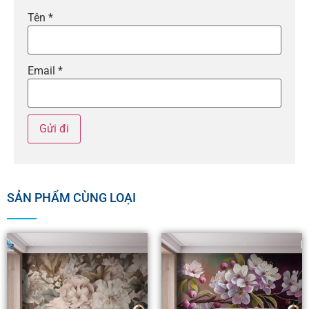
Tên
*
Email
*
SẢN PHẨM CÙNG LOẠI