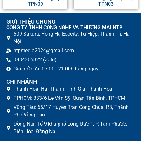
TPN09
TPN03
GIỚI THIỆU CHUNG
CÔNG TY TNHH CÔNG NGHỆ VÀ THƯƠNG MẠI NTP
609 Sakura, Hồng Hà Ecocity, Tứ Hiệp, Thanh Trì, Hà
Nội
ntpmedia2024@gmail.com
0984306322 (Zalo)
Giờ mở cửa: 07:00 - 21:00h hàng ngày
CHI NHÁNH
Thanh Hoá: Hải Thanh, Tĩnh Gia, Thanh Hóa
TPHCM: 333/6 Lê Văn Sỹ, Quận Tân Bình, TPHCM
Vũng Tàu: 65/17 Huyền Trân Công Chúa, P.8, Thành
Phố Vũng Tàu
Đồng Nai: Tổ 9 khu phố Long Đức 1, P. Tam Phước,
Biên Hòa, Đồng Nai