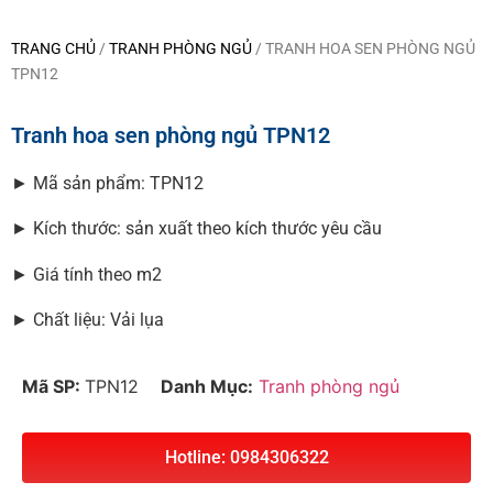
TRANG CHỦ
/
TRANH PHÒNG NGỦ
/ TRANH HOA SEN PHÒNG NGỦ
TPN12
Tranh hoa sen phòng ngủ TPN12
► Mã sản phẩm: TPN12
► Kích thước: sản xuất theo kích thước yêu cầu
► Giá tính theo m2
► Chất liệu: Vải lụa
Mã SP:
TPN12
Danh Mục:
Tranh phòng ngủ
Hotline: 0984306322