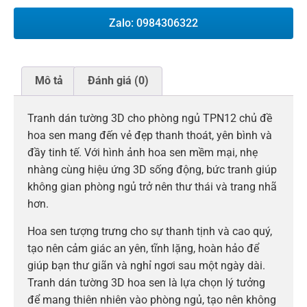
Zalo: 0984306322
Mô tả
Đánh giá (0)
Tranh dán tường 3D cho phòng ngủ TPN12 chủ đề
hoa sen mang đến vẻ đẹp thanh thoát, yên bình và
đầy tinh tế. Với hình ảnh hoa sen mềm mại, nhẹ
nhàng cùng hiệu ứng 3D sống động, bức tranh giúp
không gian phòng ngủ trở nên thư thái và trang nhã
hơn.
Hoa sen tượng trưng cho sự thanh tịnh và cao quý,
tạo nên cảm giác an yên, tĩnh lặng, hoàn hảo để
giúp bạn thư giãn và nghỉ ngơi sau một ngày dài.
Tranh dán tường 3D hoa sen là lựa chọn lý tưởng
để mang thiên nhiên vào phòng ngủ, tạo nên không