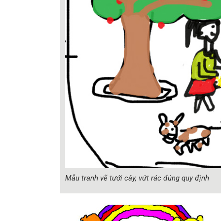
Mẫu tranh vẽ tưới cây, vứt rác đúng quy định