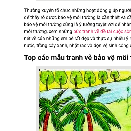
Thường xuyên tổ chức những hoạt động giúp người 
để thấy rõ được bảo vệ môi trường là cần thiết và 
bảo vệ môi trường cũng là ý tưởng tuyệt vời để nhân
môi trường, xem những
bức tranh vẽ đề tài cuộc s
nét vẽ của những em bé rất đẹp và thực sự nhiều ý n
nước, trồng cây xanh, nhặt rác và dọn vệ sinh côn
Top các mẫu tranh vẽ bảo vệ môi 