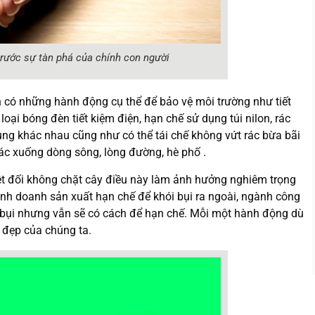
trước sự tàn phá của chính con người
 có những hành động cụ thể để bảo vệ môi trường như tiết
oại bóng đèn tiết kiệm điện, hạn chế sử dụng túi nilon, rác
ụng khác nhau cũng như có thể tái chế không vứt rác bừa bãi
rác xuống dòng sông, lòng đường, hè phố .
ệt đối không chặt cây điều này làm ảnh hưởng nghiêm trọng
inh doanh sản xuất hạn chế để khói bụi ra ngoài, ngành công
i bụi nhưng vẫn sẽ có cách để hạn chế. Mỗi một hành động dù
 đẹp của chúng ta.