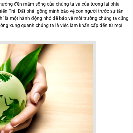
 hưởng đến mầm sống của chúng ta và của tương lai phía
khiến Trái Đất phải gồng mình bảo vệ con người trước sự tàn
 chỉ là một hành động nhỏ để bảo vệ môi trường chúng ta cũng
rường xung quanh chúng ta là việc làm khẩn cấp đến từ mọi