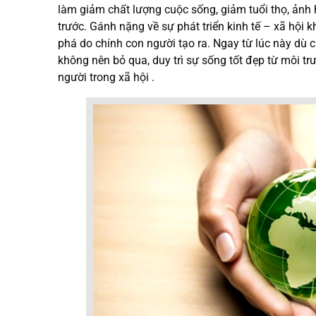
làm giảm chất lượng cuộc sống, giảm tuổi thọ, ảnh
trước. Gánh nặng về sự phát triển kinh tế – xã hội 
phá do chính con người tạo ra. Ngay từ lúc này dù
không nên bỏ qua, duy trì sự sống tốt đẹp từ môi t
người trong xã hội .