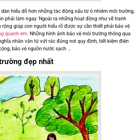
dân hiểu dõ hơn những tác động xấu từ ô nhiêm môi trường,
cần phải làm ngay. Ngoài ra những hoạt động như vẽ tranh
 rộng giúp con người hiểu rõ được sự cần thiết phải bảo vệ
ống quanh em
. Những hình ảnh bảo vệ môi trường thông qua
ghĩa nhân văn từ vứt rác đúng nơi quy định, tiết kiệm điện
g cộng, bảo vệ nguồn nước sạch …
trường đẹp nhất