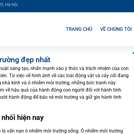
rì, Hà Nội
TRANG CHỦ
VỀ CHÚNG TÔI
trường đẹp nhất
uật sáng tạo, nhấn mạnh vào ý thức và trách nhiệm của con
hiên. Từ việc vẽ hình ảnh về các loài động vật và cây cối đang
g nhà kính và ô nhiễm môi trường, những bức tranh này
 về hậu quả của hành động con người đối với hành tinh.
người hành động để bảo vệ môi trường và giữ gìn hành tinh
nhối hiện nay
ó là vấn nạn ô nhiễm môi trường sống. Ô nhiễm môi trường