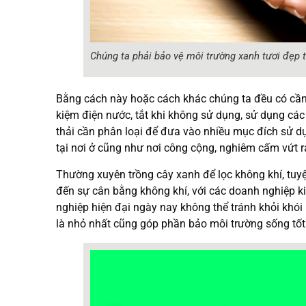
Chúng ta phải bảo vệ môi trường xanh tươi đẹp 
Bằng cách này hoặc cách khác chúng ta đều có cần
kiệm điện nước, tắt khi không sử dụng, sử dụng các l
thải cần phân loại để đưa vào nhiều mục đích sử d
tại nơi ở cũng như nơi công cộng, nghiêm cấm vứt 
Thường xuyên trồng cây xanh để lọc không khí, tuy
đến sự cân bằng không khí, với các doanh nghiệp k
nghiệp hiện đại ngày nay không thể tránh khỏi khó
là nhỏ nhất cũng góp phần bảo môi trường sống tốt