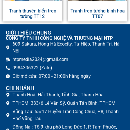
Tranh thuyền biển treo
Tranh treo tường bình hoa
tường TT12
TT07
GIỚI THIỆU CHUNG
CÔNG TY TNHH CÔNG NGHỆ VÀ THƯƠNG MẠI NTP
609 Sakura, Hồng Hà Ecocity, Tứ Hiệp, Thanh Trì, Hà
Nội
ntpmedia2024@gmail.com
0984306322 (Zalo)
Giờ mở cửa: 07:00 - 21:00h hàng ngày
CHI NHÁNH
Thanh Hoá: Hải Thanh, Tĩnh Gia, Thanh Hóa
TPHCM: 333/6 Lê Văn Sỹ, Quận Tân Bình, TPHCM
Vũng Tàu: 65/17 Huyền Trân Công Chúa, P.8, Thành
Phố Vũng Tàu
Đồng Nai: Tổ 9 khu phố Long Đức 1, P. Tam Phước,