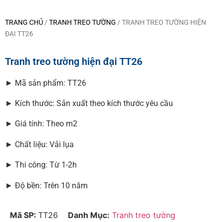
TRANG CHỦ
/
TRANH TREO TƯỜNG
/ TRANH TREO TƯỜNG HIỆN
ĐẠI TT26
Tranh treo tường hiện đại TT26
► Mã sản phẩm: TT26
► Kích thước: Sản xuất theo kích thước yêu cầu
► Giá tính: Theo m2
► Chất liệu: Vải lụa
► Thi công: Từ 1-2h
► Độ bền: Trên 10 năm
Mã SP:
TT26
Danh Mục:
Tranh treo tường