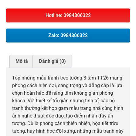
Hotline: 0984306322
Zalo: 0984306322
Mô tả
Đánh giá (0)
Top những mẫu tranh treo tường 3 tấm TT26 mang
phong cách hiện đại, sang trọng và đẳng cấp là lựa
chọn hoàn hảo để nâng tầm không gian phòng
khách. Với thiết kế tối giản nhưng tinh tế, các bộ
tranh thường kết hợp gam màu trang nhã cùng hình
ảnh nghệ thuật độc đáo, tạo điểm nhấn đầy ấn
tượng. Dù là phong cảnh thiên nhiên, họa tiết trừu
tượng, hay hình học đối xứng, những mẫu tranh này