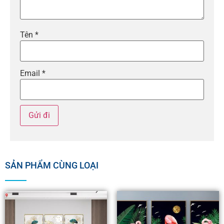
Tên
*
Email
*
SẢN PHẨM CÙNG LOẠI