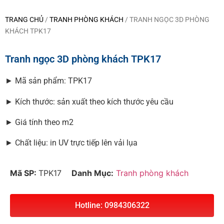
TRANG CHỦ
/
TRANH PHÒNG KHÁCH
/ TRANH NGỌC 3D PHÒNG
KHÁCH TPK17
Tranh ngọc 3D phòng khách TPK17
► Mã sản phẩm: TPK17
► Kích thước: sản xuất theo kích thước yêu cầu
► Giá tính theo m2
► Chất liệu: in UV trực tiếp lên vải lụa
Mã SP:
TPK17
Danh Mục:
Tranh phòng khách
Hotline: 0984306322