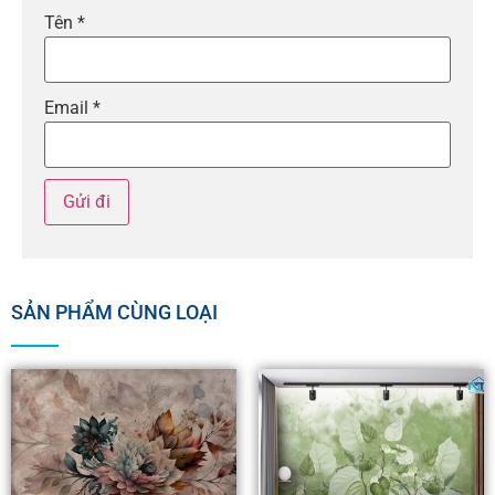
Tên
*
Email
*
SẢN PHẨM CÙNG LOẠI