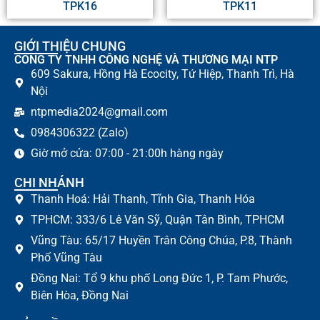
TPK16
TPK11
GIỚI THIỆU CHUNG
CÔNG TY TNHH CÔNG NGHỆ VÀ THƯƠNG MẠI NTP
609 Sakura, Hồng Hà Ecocity, Tứ Hiệp, Thanh Trì, Hà
Nội
ntpmedia2024@gmail.com
0984306322 (Zalo)
Giờ mở cửa: 07:00 - 21:00h hàng ngày
CHI NHÁNH
Thanh Hoá: Hải Thanh, Tĩnh Gia, Thanh Hóa
TPHCM: 333/6 Lê Văn Sỹ, Quận Tân Bình, TPHCM
Vũng Tàu: 65/17 Huyền Trân Công Chúa, P.8, Thành
Phố Vũng Tàu
Đồng Nai: Tổ 9 khu phố Long Đức 1, P. Tam Phước,
Biên Hòa, Đồng Nai