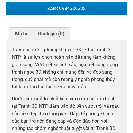
Zalo: 0984306322
Mô tả
Đánh giá (0)
Tranh ngọc 3D phòng khách TPK17 tại Tranh 3D
NTP là sự lựa chọn hoàn hảo để nâng tầm không
gian sống. Với thiết kế tinh xảo, họa tiết sống động,
tranh ngọc 3D không chỉ mang đến vẻ đẹp sang
trọng, quý phái mà còn mang ý nghĩa phong thủy
tốt lành, thu hút tài lộc và may mắn.
Được sản xuất từ chất liệu cao cấp, các bức tranh
tại Tranh 3D NTP đảm bảo độ bền vượt trội và màu
sắc bền đẹp theo thời gian. Hãy để phòng khách
của bạn trở nên đẳng cấp và độc đáo hơn với
những tác phẩm nghệ thuật tuyệt vời từ Tranh 3D