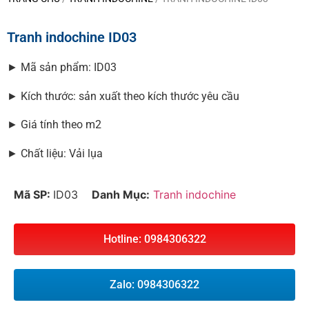
Tranh indochine ID03
► Mã sản phẩm: ID03
► Kích thước: sản xuất theo kích thước yêu cầu
► Giá tính theo m2
► Chất liệu: Vải lụa
Mã SP:
ID03
Danh Mục:
Tranh indochine
Hotline: 0984306322
Zalo: 0984306322