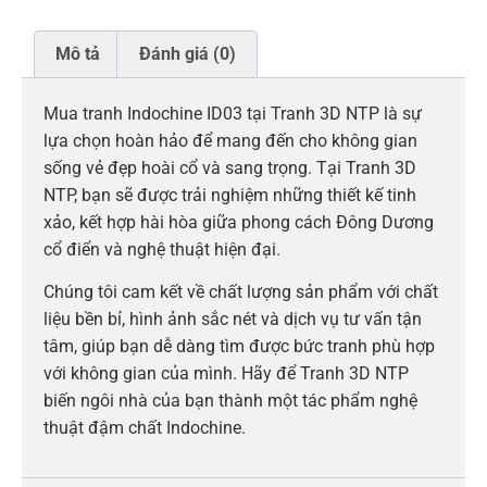
Mô tả
Đánh giá (0)
Mua tranh Indochine ID03 tại Tranh 3D NTP là sự
lựa chọn hoàn hảo để mang đến cho không gian
sống vẻ đẹp hoài cổ và sang trọng. Tại Tranh 3D
NTP, bạn sẽ được trải nghiệm những thiết kế tinh
xảo, kết hợp hài hòa giữa phong cách Đông Dương
cổ điển và nghệ thuật hiện đại.
Chúng tôi cam kết về chất lượng sản phẩm với chất
liệu bền bỉ, hình ảnh sắc nét và dịch vụ tư vấn tận
tâm, giúp bạn dễ dàng tìm được bức tranh phù hợp
với không gian của mình. Hãy để Tranh 3D NTP
biến ngôi nhà của bạn thành một tác phẩm nghệ
thuật đậm chất Indochine.