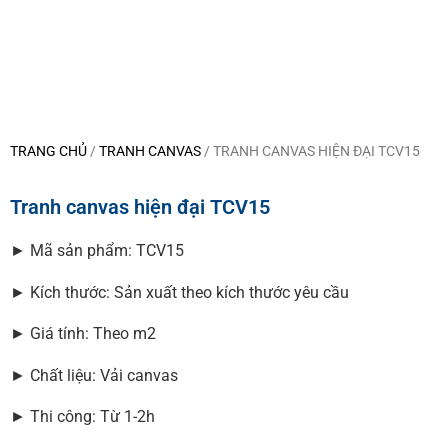
TRANG CHỦ
/
TRANH CANVAS
/ TRANH CANVAS HIỆN ĐẠI TCV15
Tranh canvas hiện đại TCV15
► Mã sản phẩm: TCV15
► Kích thước: Sản xuất theo kích thước yêu cầu
► Giá tính: Theo m2
► Chất liệu: Vải canvas
► Thi công: Từ 1-2h