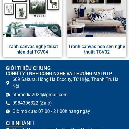
Tranh canvas nghệ thuật
Tranh canvas hoa sen nghệ
hiện đại TCV04
thuật TCV02
GIỚI THIỆU CHUNG
CÔNG TY TNHH CÔNG NGHỆ VÀ THƯƠNG MẠI NTP
609 Sakura, Hồng Hà Ecocity, Tứ Hiệp, Thanh Trì, Hà
Nội
ntpmedia2024@gmail.com
0984306322 (Zalo)
Giờ mở cửa: 07:00 - 21:00h hàng ngày
CHI NHÁNH