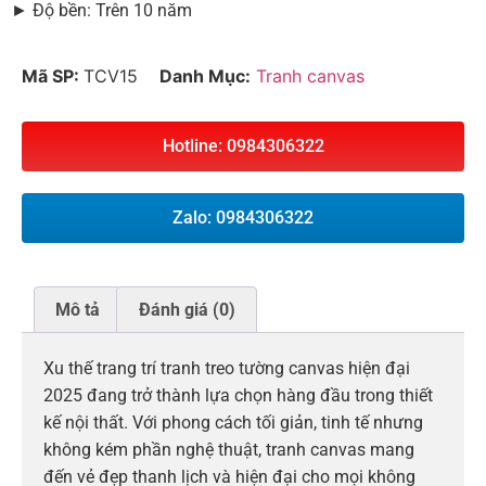
► Độ bền: Trên 10 năm
Mã SP:
TCV15
Danh Mục:
Tranh canvas
Hotline: 0984306322
Zalo: 0984306322
Mô tả
Đánh giá (0)
Xu thế trang trí tranh treo tường canvas hiện đại
2025 đang trở thành lựa chọn hàng đầu trong thiết
kế nội thất. Với phong cách tối giản, tinh tế nhưng
không kém phần nghệ thuật, tranh canvas mang
đến vẻ đẹp thanh lịch và hiện đại cho mọi không