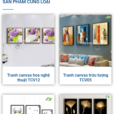
SẢN PHẨM CÙNG LOẠI
Tranh canvas hoa nghệ
Tranh canvas trừu tượng
thuật TCV12
TCV05